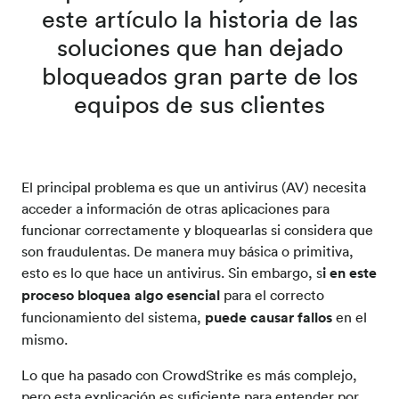
este artículo la historia de las
soluciones que han dejado
bloqueados gran parte de los
equipos de sus clientes
El principal problema es que un antivirus (AV) necesita
acceder a información de otras aplicaciones para
funcionar correctamente y bloquearlas si considera que
son fraudulentas. De manera muy
bá
sica
o primitiva,
esto es lo que hace un antivirus. Sin embargo, s
i en este
proceso bloquea algo esencial
para el correcto
funcionamiento del sistema,
puede causar fallos
en el
mismo
.
Lo que ha pasado con
CrowdStrike
es más complejo,
pero esta explicación es suficiente para entender por