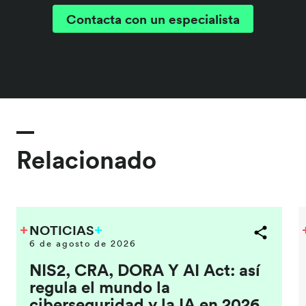
Contacta con un especialista
Relacionado
NOTICIAS
6 de agosto de 2026
NIS2, CRA, DORA Y AI Act: así
regula el mundo la
ciberseguridad y la IA en 2026