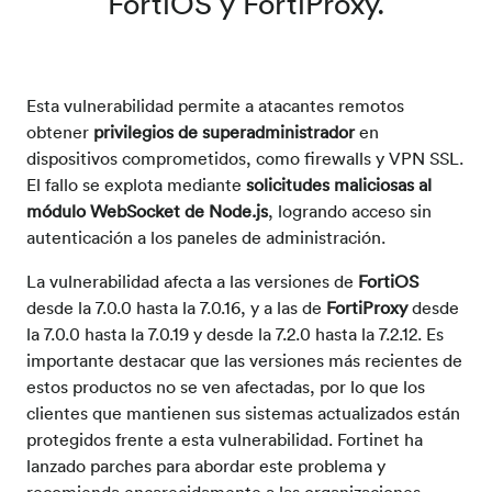
FortiOS y FortiProxy.
Esta vulnerabilidad permite a atacantes remotos
obtener
privilegios de superadministrador
en
dispositivos comprometidos, como firewalls y VPN SSL.
El fallo se explota mediante
solicitudes maliciosas al
módulo WebSocket de Node.js
, logrando acceso sin
autenticación a los paneles de administración.
La vulnerabilidad afecta a las versiones de
FortiOS
desde la 7.0.0 hasta la 7.0.16, y a las de
FortiProxy
desde
la 7.0.0 hasta la 7.0.19 y desde la 7.2.0 hasta la 7.2.12.
Es
importante destacar que las versiones más recientes de
estos productos no se ven afectadas, por lo que los
clientes que mantienen sus sistemas actualizados están
protegidos frente a esta vulnerabilidad.
Fortinet ha
lanzado parches para abordar este problema y
recomienda encarecidamente a las organizaciones